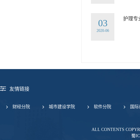
护理专
03
2020-06
友情链接
财经分院
城市建设学院
软件分院
国际
ALL CONTENTS COPY
蜀IC