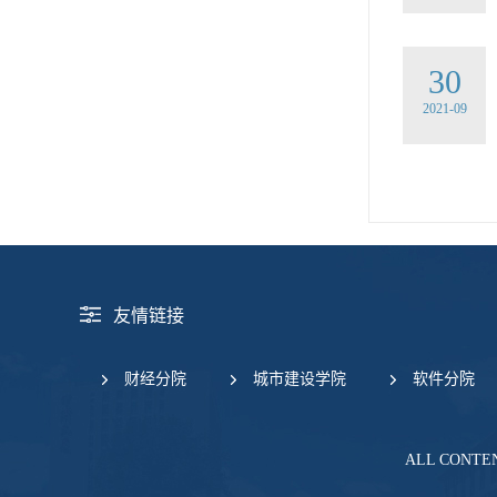
30
2021-09
友情链接
财经分院
城市建设学院
软件分院
ALL CONTE