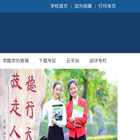
学校首页
|
加为收藏
|
打印本页
学籍学历管理
下载专区
云平台
迎评专栏