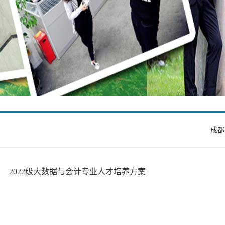
成都
2022级大数据与会计专业人才培养方案