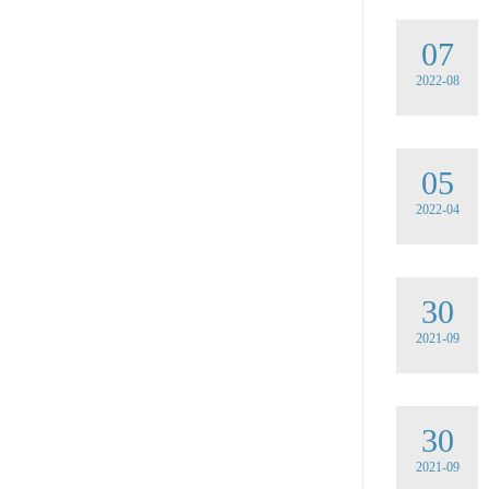
07
2022-08
05
2022-04
30
2021-09
30
2021-09