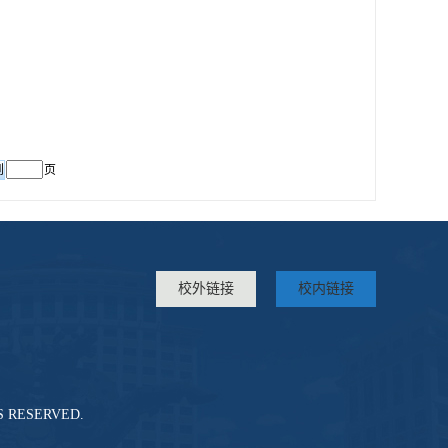
页
校外链接
校内链接
TS RESERVED.