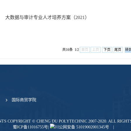
大数据与审计专业人才培养方案（2021）
共16条 1/2
首页
上页
下页
尾页
国际商贸学院
NTS COPYRIGHT ©
CHENG DU POLYTECHNIC
2007-2020. ALL RIGH
蜀ICP备11016755号
|
川公网安备 51019002001345号
|