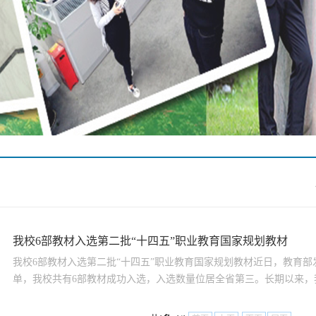
我校6部教材入选第二批“十四五”职业教育国家规划教材
我校6部教材入选第二批“十四五”职业教育国家规划教材近日，教育部
单，我校共有6部教材成功入选，入选数量位居全省第三。长期以来，我