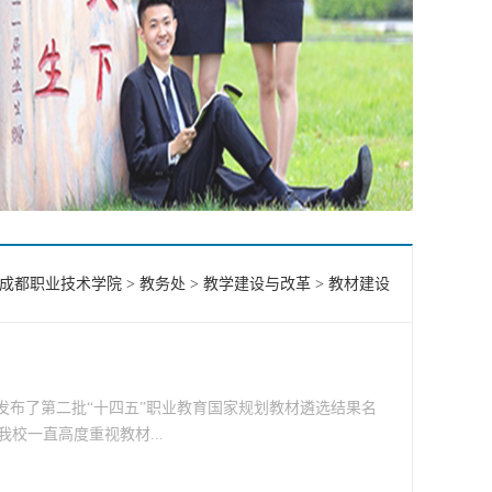
成都职业技术学院
>
教务处
>
教学建设与改革
>
教材建设
发布了第二批“十四五”职业教育国家规划教材遴选结果名
校一直高度重视教材...