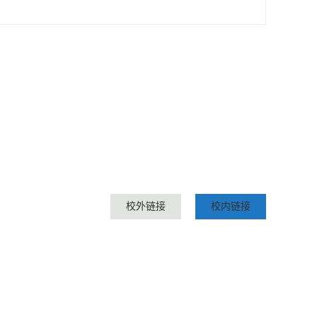
校外链接
校内链接
TS RESERVED.