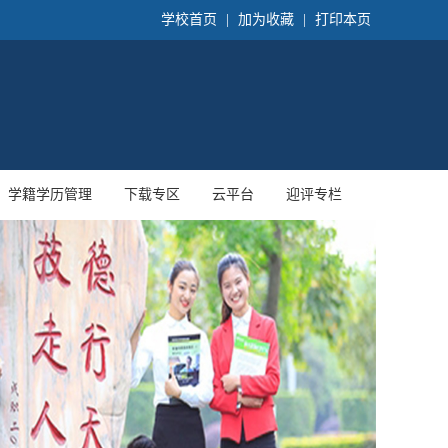
学校首页
|
加为收藏
|
打印本页
学籍学历管理
下载专区
云平台
迎评专栏