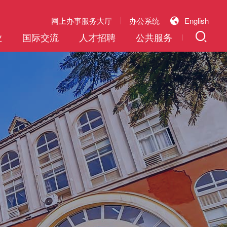
网上办事服务大厅
办公系统
English
业
国际交流
人才招聘
公共服务