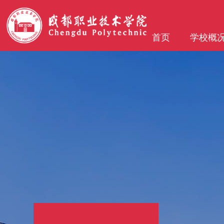
首页
学校概