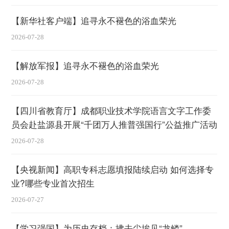
【新华社客户端】追寻永不褪色的浴血荣光
2026-07-28
【解放军报】追寻永不褪色的浴血荣光
2026-07-28
【四川省教育厅】成都职业技术学院语言文字工作委
员会赴盐源县开展“千团万人推普强国行”公益推广活动
2026-07-28
【央视新闻】高职专科志愿填报陆续启动 如何选择专
业?哪些专业首次招生
2026-07-27
【学习强国】为历史存档：拂去尘埃见“龙鳞”