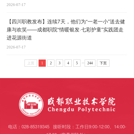
2026-07-17
【四川职教发布】连续7天，他们为“一老一小”送去健
康与欢笑——成都职院“情暖银发·七彩护童”实践团走
进花源街道
2026-07-17
...
上页
1
2
3
4
5
244
下页
电话：028-85319345 接听时段：工作日9:00-12:00、14:00-