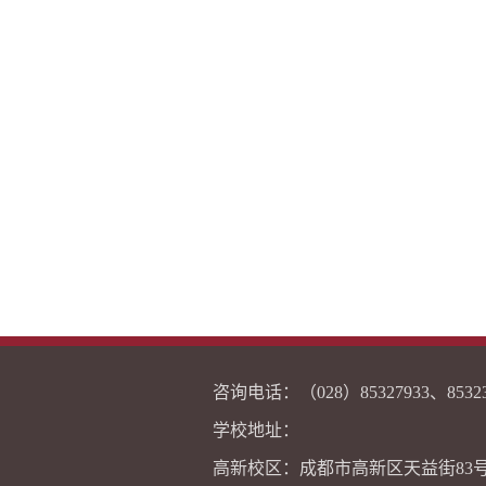
咨询电话：（028）8532793
学校地址：
高新校区：成都市高新区天益街83