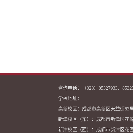
咨询电话：（028）8532793
学校地址：
高新校区：成都市高新区天益街83
新津校区（东）：成都市新津区花源
新津校区（西）：成都市新津区花园