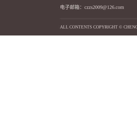
电子邮箱：czzs2009@126.com
ALL CONTENTS COPYRIGHT © CHE