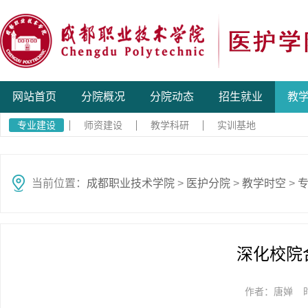
网站首页
分院概况
分院动态
招生就业
教
专业建设
师资建设
教学科研
实训基地
当前位置：
成都职业技术学院
>
医护分院
>
教学时空
>
深化校院
作者：唐婵