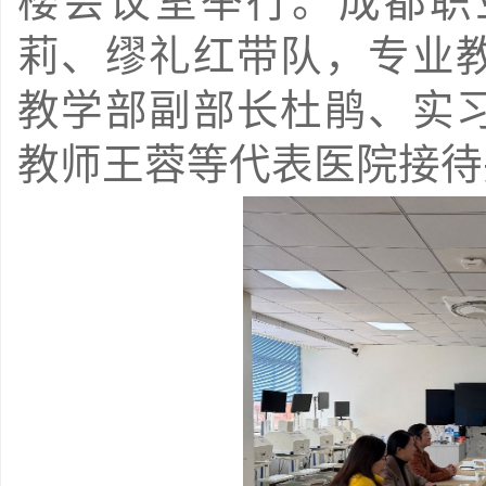
楼会议室举行。成都职
莉、缪礼红带队，专业
教学部副部长杜鹃、实
教师王蓉等代表医院接待