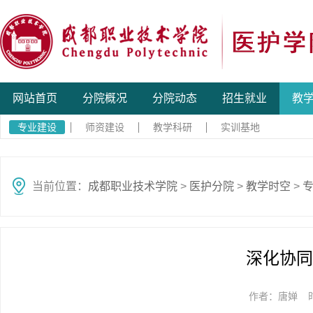
网站首页
分院概况
分院动态
招生就业
教
专业建设
师资建设
教学科研
实训基地
当前位置：
成都职业技术学院
>
医护分院
>
教学时空
>
深化协同
作者：唐婵