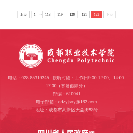
...
上页
1
118
119
120
121
122
下页
电话：028-85319345 接听时段：工作日9:00-12:00、14:00-
17:00（寒暑假除外）
邮编：610041
电子邮箱：cdzyjsxy@163.com
地址：成都市高新区天益街83号