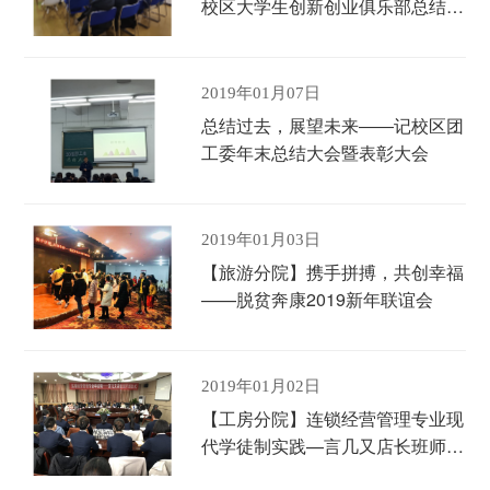
校区大学生创新创业俱乐部总结交
流活动
2019年01月07日
总结过去，展望未来――记校区团
工委年末总结大会暨表彰大会
2019年01月03日
【旅游分院】携手拼搏，共创幸福
——脱贫奔康2019新年联谊会
2019年01月02日
【工房分院】连锁经营管理专业现
代学徒制实践—言几又店长班师傅
见面及签约仪式举行