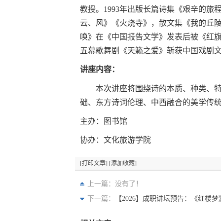
教授。1993年出版长篇诗集《艰辛的旅
云、风》《火烧寺》，散文集《我的丘陵
唤》在《中国报告文学》发表后被《红旗文
五幕歌舞剧《天籁之爱》斩获中国戏剧文
讲座内容：
本次讲座将围绕诗的本质、种类、
础、东方诗词伦理、中西融合的美学传
主办：图书馆
协办：文化旅游学院
[打印文章]
[添加收藏]
上一篇：没有了！
下一篇：
【2026】成职讲坛预告：《红楼梦