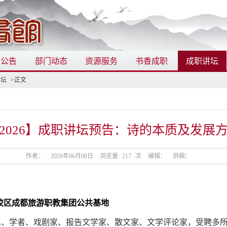
知公告
部门动态
资源服务
书香成职
成职讲坛
讲坛
>正文
2026】成职讲坛预告：诗的本质及发展
作者：
2026年06月08日
浏览量:
217
次
编辑：
供稿：
校区成都旅游职教集团公共基地
诗人、学者、戏剧家、报告文学家、散文家、文学评论家，受聘多