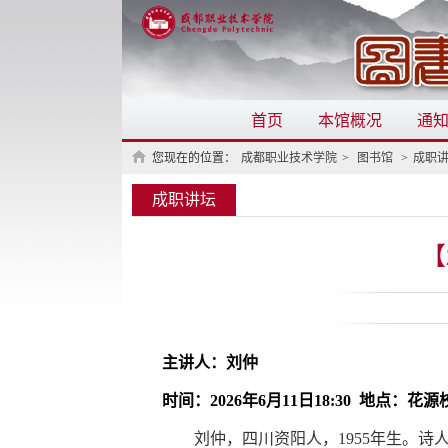
首页
本馆概况
通
您现在的位置：
成都职业技术学院
>
图书馆
>
成职
成职讲坛
【
主讲人：刘仲
时间：2026年6月11日18:30
地点：花源
刘仲，四川资阳人，1955年生。