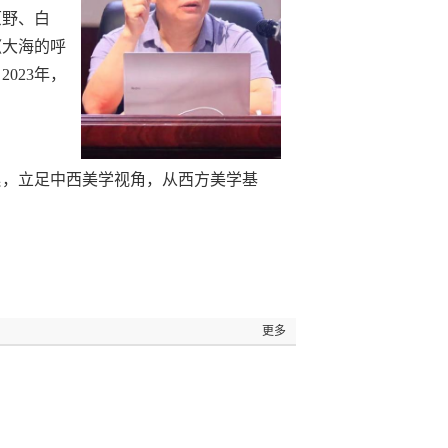
原野、白
《大海的呼
023年，
累，立足中西美学视角，从西方美学基
更多