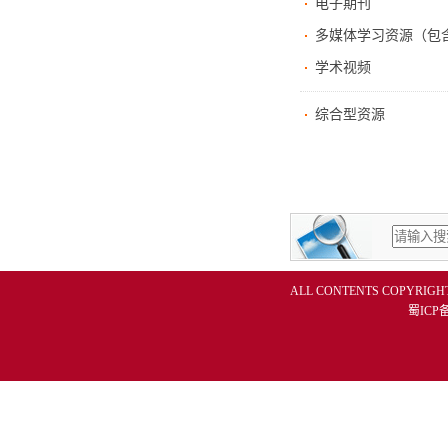
电子期刊
多媒体学习资源（包
学术视频
综合型资源
ALL CONTENTS COPYRIGH
蜀ICP备