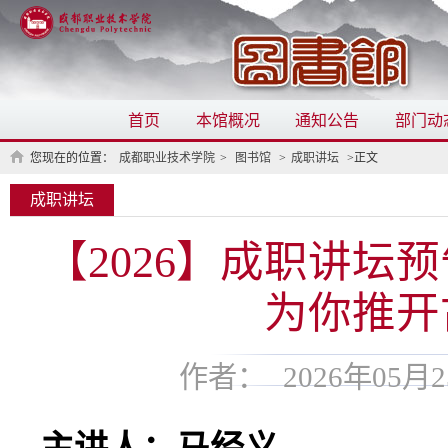
首页
本馆概况
通知公告
部门动
您现在的位置：
成都职业技术学院
>
图书馆
>
成职讲坛
>正文
成职讲坛
【2026】成职讲
为你推开
作者：
2026年05月