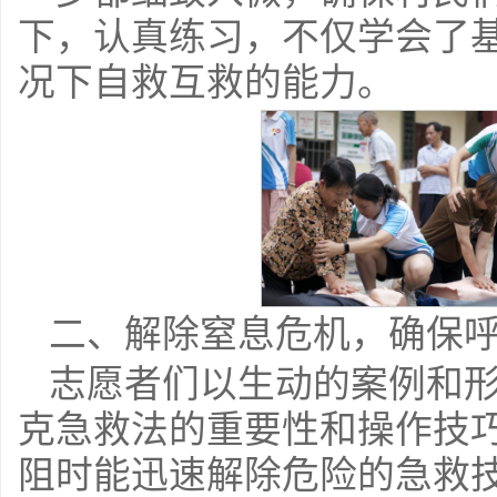
下，认真练习，不仅学会了
况下自救互救的能力。
二、解除窒息危机，确保
志愿者们以生动的案例和
克急救法的重要性和操作技
阻时能迅速解除危险的急救