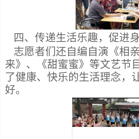
四、传递生活乐趣，促进
志愿者们还自编自演《相
来》、《甜蜜蜜》等文艺节
了健康、快乐的生活理念，
好。