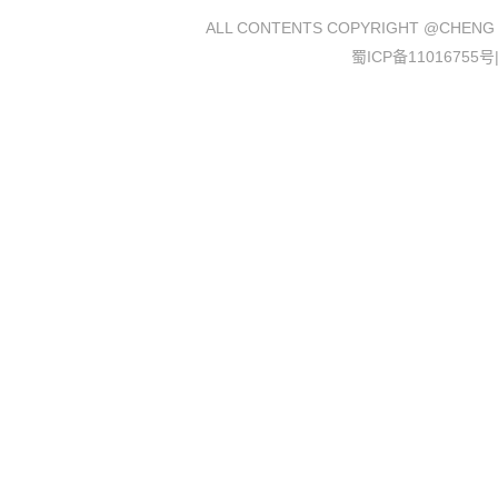
ALL CONTENTS COPYRIGHT @
CHENG
蜀ICP备11016755号