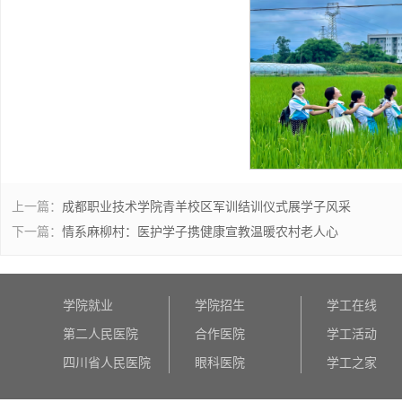
上一篇：
成都职业技术学院青羊校区军训结训仪式展学子风采
下一篇：
情系麻柳村：医护学子携健康宣教温暖农村老人心
学院就业
学院招生
学工在线
第二人民医院
合作医院
学工活动
四川省人民医院
眼科医院
学工之家