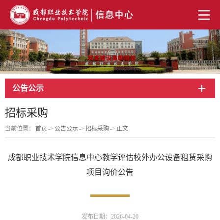
公告公示
招标采购
当前位置：
首页
->
公告公示
->
招标采购
->
正文
成都职业技术学院信息中心教学评估校外办公设备租赁采购
项目询价公告
发布日期：2026-04-20