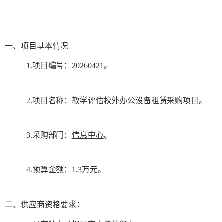
一、项目基本情况
1.
项目编号：
20260421
。
2.
项目名称：
教学评估校外办公设备租赁
采购项目
。
3.
采购部门：
信息中心
。
4.
预算金额：
1.3
万元
。
二、
供应商
资格要求：