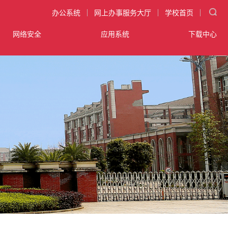
|
|
|
办公系统
网上办事服务大厅
学校首页
网络安全
应用系统
下载中心