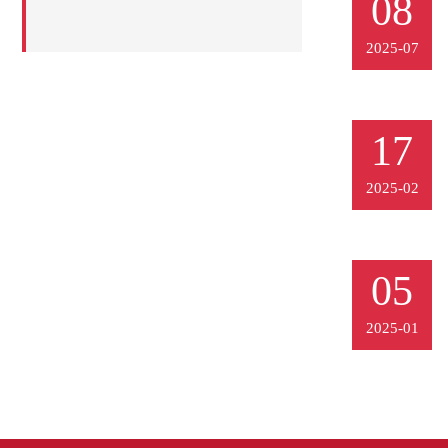
08
2025-07
17
2025-02
05
2025-01