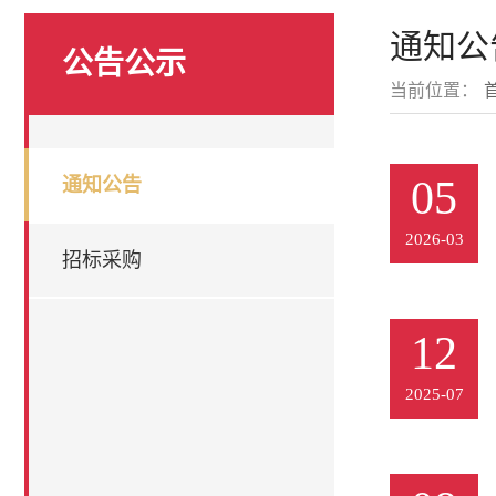
通知公
公告公示
当前位置：
05
通知公告
2026-03
招标采购
12
2025-07