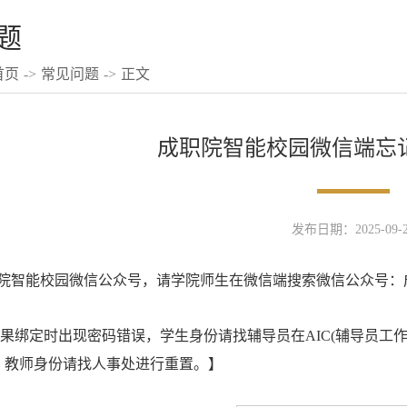
题
首页
->
常见问题
->
正文
成职院智能校园微信端忘
发布日期：2025-09-2
职院智能校园微信公众号，请学院师生在微信端搜索微信公众号
果绑定时出现密码错误，学生身份请找辅导员在AIC(辅导员工
，教师身份请找人事处进行重置。】