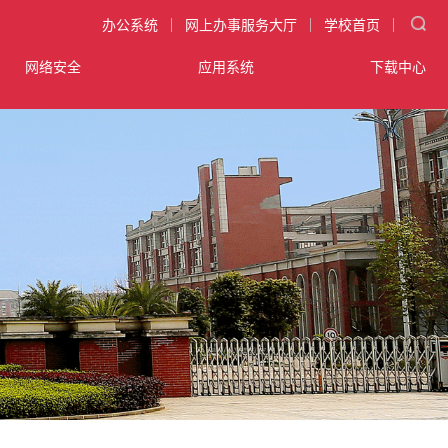
|
|
|
办公系统
网上办事服务大厅
学校首页
网络安全
应用系统
下载中心