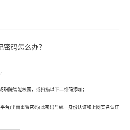
记密码怎么办？
4
：成职院智能校园，或扫描以下二维码添加；
作平台)里面重置密码(此密码与统一身份认证和上网实名认证