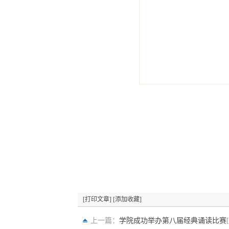
[打印文章]
[添加收藏]
上一篇：
学院成功举办第八届经典诵读比赛