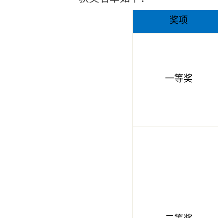
奖项
一等奖