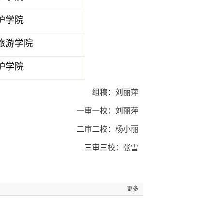
护学院
旅游学院
护学院
组稿：
刘丽萍
一审一校：刘丽萍
二审二校：杨小丽
三审三校：张雪
更多