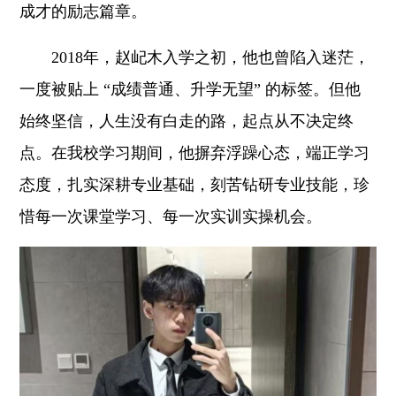
成才的励志篇章。
2018年，赵屺木入学之初，他也曾陷入迷茫，
一度被贴上 “成绩普通、升学无望” 的标签。但他
始终坚信，人生没有白走的路，起点从不决定终
点。在我校学习期间，他摒弃浮躁心态，端正学习
态度，扎实深耕专业基础，刻苦钻研专业技能，珍
惜每一次课堂学习、每一次实训实操机会。