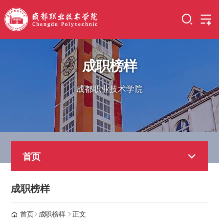
成职榜样
成都职业技术学院
首页
成职榜样
首页
成职榜样
正文