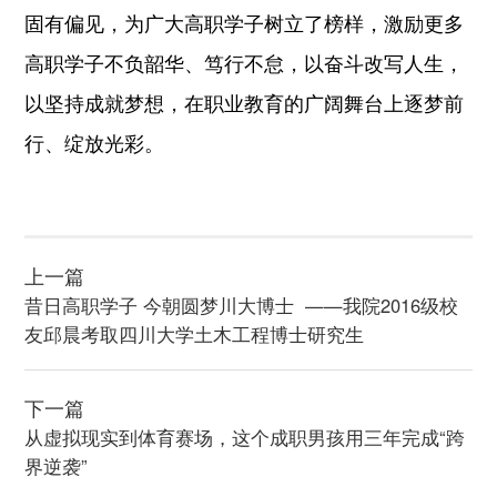
固有偏见，为广大高职学子树立了榜样，激励更多
高职学子不负韶华、笃行不怠，以奋斗改写人生，
以坚持成就梦想，在职业教育的广阔舞台上逐梦前
行、绽放光彩。
上一篇
昔日高职学子 今朝圆梦川大博士  ——我院2016级校
友邱晨考取四川大学土木工程博士研究生
下一篇
从虚拟现实到体育赛场，这个成职男孩用三年完成“跨
界逆袭”