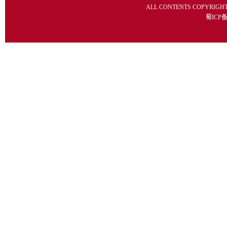
ALL CONTENTS COPYRIGH
蜀ICP备