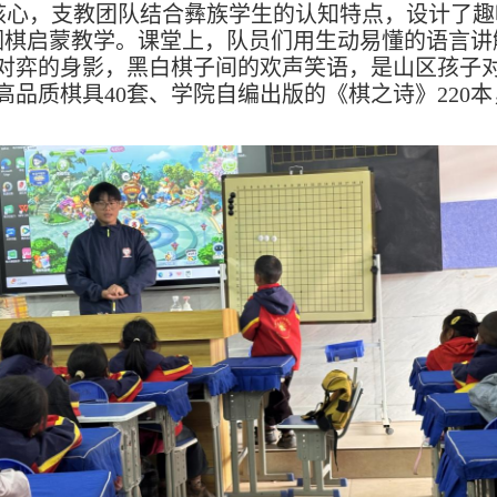
核心，支教团队结合彝族学生的认知特点，设计了趣
展围棋启蒙教学。课堂上，队员们用生动易懂的语言
对弈的身影，黑白棋子间的欢声笑语，是山区孩子
品质棋具40套、学院自编出版的《棋之诗》220