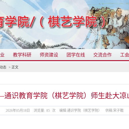
业
教学科研
师资建设
团学在线
交流合作
工
动态
> 正文
乡—通识教育学院（棋艺学院）师生赴大凉
2026年05月18日
浏览量:
85
次
编辑:通识学院（棋艺学院）
供稿:宋子瞻