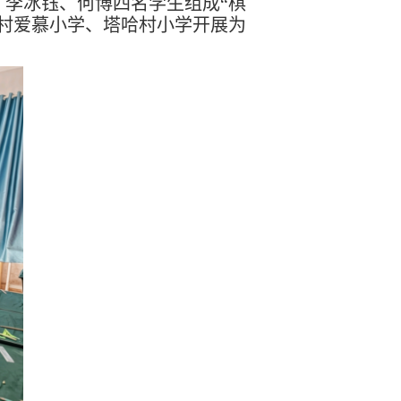
李冰钰、何博四名学生组成“棋
村爱慕小学、塔哈村小学开展为