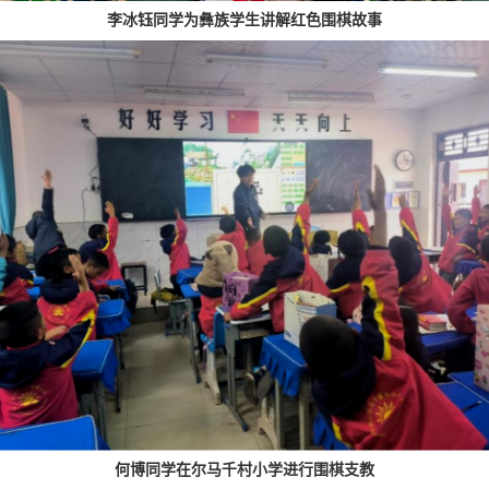
李冰钰同学为彝族学生讲解红色围棋故事
何博同学在尔马千村小学进行围棋支教