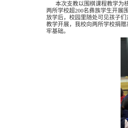
本次支教以围棋课程教学为
两所学校超200名彝族学生开
放学后，校园里随处可见孩子们
教学开展，我校向两所学校捐赠高
牢基础。