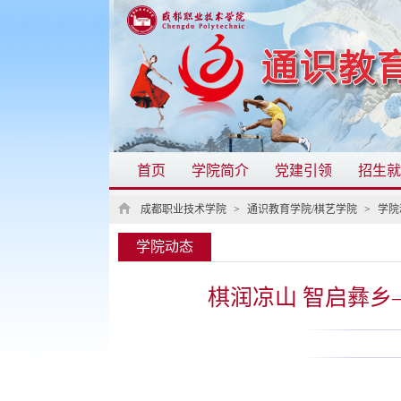
首页
学院简介
党建引领
招生就
成都职业技术学院
>
通识教育学院/棋艺学院
>
学院
学院动态
棋润凉山 智启彝