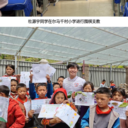
杜源宇同学在尔马千村小学进行围棋支教