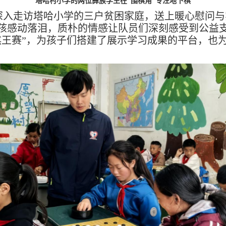
塔哈村小学的两位彝族学生在“围棋角”专注地下棋
深入走访塔哈小学的三户贫困家庭，送上暖心慰问与
孩感动落泪，质朴的情感让队员们深刻感受到公益支
棋王赛”，为孩子们搭建了展示学习成果的平台，也