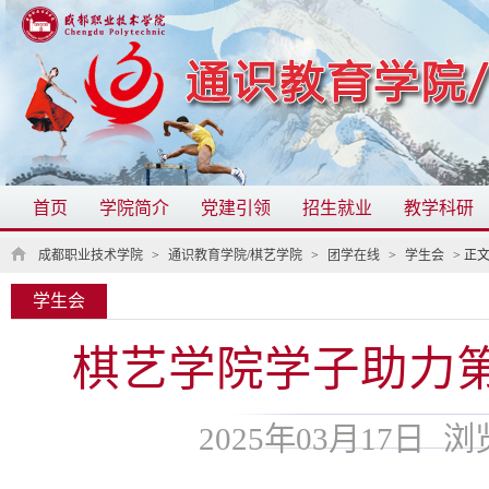
首页
学院简介
党建引领
招生就业
教学科研
成都职业技术学院
>
通识教育学院/棋艺学院
>
团学在线
>
学生会
> 正
学生会
棋艺学院学子助力
2025年03月17日
浏