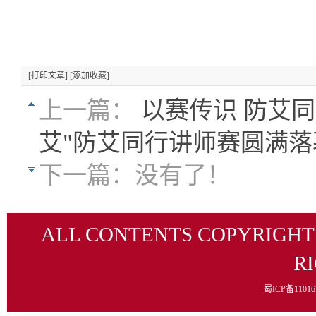
[打印文章]
[添加收藏]
上一篇：
以赛传识 防艾
艾"防艾同行讲师赛圆满落
下一篇：
没有了！
ALL CONTENTS COPYRIGHT
R
蜀ICP备1101