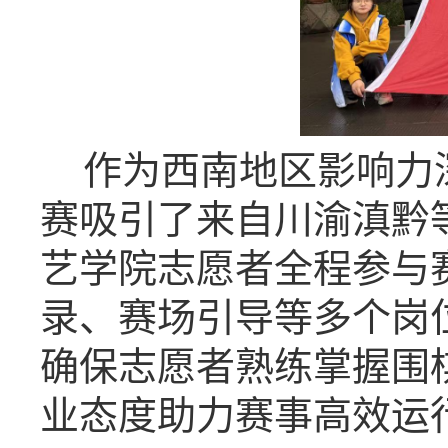
作为西南地区影响力
赛吸引了来自川渝滇黔
艺学院志愿者全程参与
录、赛场引导等多个岗
确保志愿者熟练掌握围
业态度助力赛事高效运