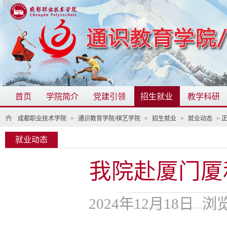
首页
学院简介
党建引领
招生就业
教学科研
成都职业技术学院
>
通识教育学院/棋艺学院
>
招生就业
>
就业动态
> 
就业动态
我院赴厦门厦
2024年12月18日
浏览