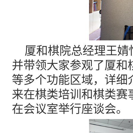
厦和棋院总经理王婧
并带领大家参观了厦和
等多个功能区域，详细
来在棋类培训和棋类赛
在会议室举行座谈会。